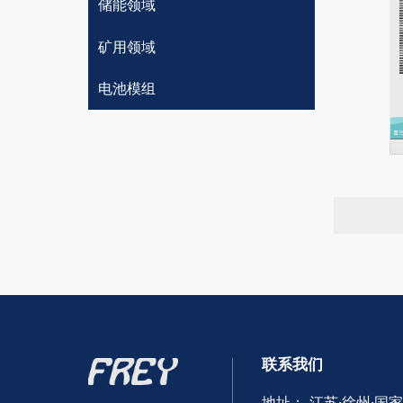
储能领域
矿用领域
电池模组
联系我们
地址： 江苏·徐州·国