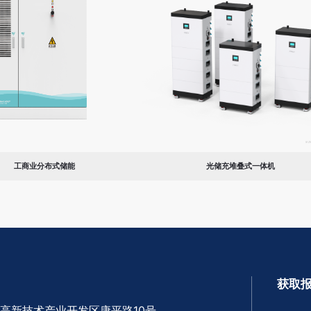
工商业分布式储能
光储充堆叠式一体机
获取
家高新技术产业开发区康平路10号