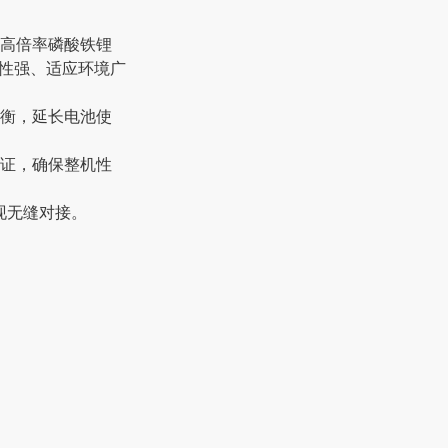
的高倍率磷酸铁锂
致性强、适应环境广
均衡，延长电池使
验证，确保整机性
现无缝对接。