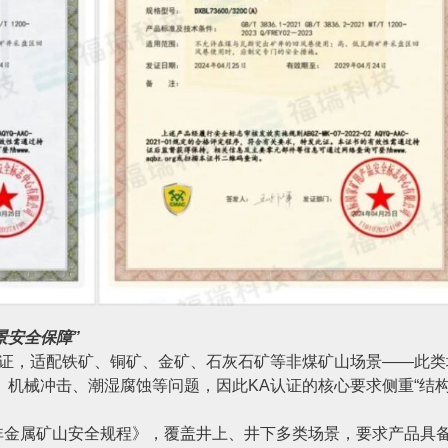
景安全保障”
认证，适配铁矿、铜矿、金矿、石灰石矿等非煤矿山场景——此类
机械冲击、潮湿腐蚀等问题，因此KA认证的核心要求侧重“结
《金属非金属矿山安全规程》，覆盖井上、井下多类场景，要求产品具