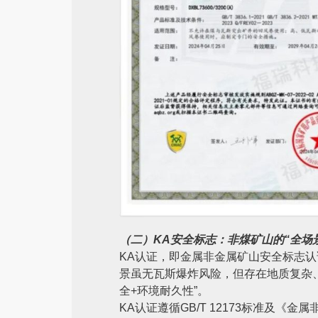
（二）KA安全标志：非煤矿山的“全场
KA认证，即金属非金属矿山安全标志
景虽无瓦斯爆炸风险，但存在地质复杂、
全+环境耐久性”。
KA认证遵循GB/T 12173标准及