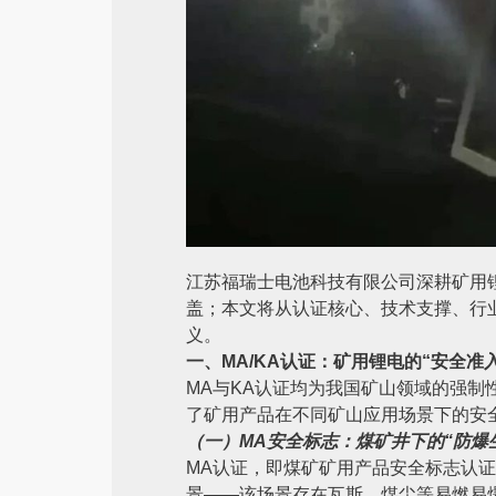
江苏福瑞士电池科技有限公司深耕矿用锂
盖；本文将从认证核心、技术支撑、行业
义。
一、MA/KA认证：矿用锂电的“安全准
MA与KA认证均为我国矿山领域的强
了矿用产品在不同矿山应用场景下的安
（一）MA安全标志：煤矿井下的“防爆
MA认证，即煤矿矿用产品安全标志认
景——该场景存在瓦斯、煤尘等易燃易