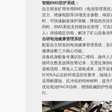
智能BMS防护系统：
自主研发矿用专用BMS（电池管理系
压力、绝缘电阻等16项安全参数，响
时，可快速触发保护策略，降低热失控
同时，BMS系统支持模块化管理，可
人）持续稳定供电，解决了矿山设备供
自研电池健康管理系统：
配套自主研发的电池健康管理系统，实现
健康诊断三大核心功能。
设备机身配备专属识别二维码，操作人
循环次数及故障告警记录，无需近身拆
巡检流程，降低人工巡检成本，提升设
针对KA认证的环境适应性要求，福瑞
采用耐腐蚀、抗冲击的特种材料，提升
优化电池PACK结构，增强机械防护
行。