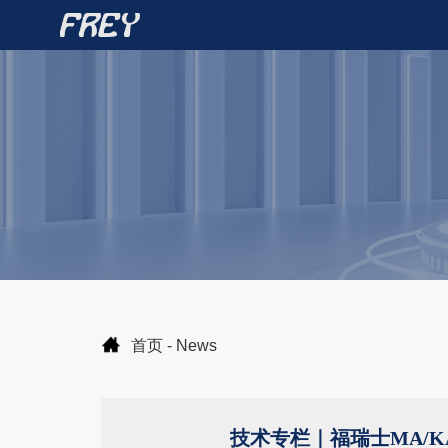
首页
-
News
技术专栏｜福瑞士MA/