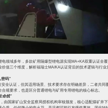
电领域多年，多款矿用隔爆型锂电源实现MA+KA双重认证全覆
价值三个维度，解析福瑞士MA/KA认证背后的技术逻辑与行业
入密码”
制性安全认证，但其适用场景、技术要求存在明确差异，二者共同
全合规要求，也是区分普通锂电与矿用专用锂电的核心标志。
生命线”
证，由国家矿山安全监察局授权机构审核颁发，核心适配煤矿井下
爆介质，任何微小的电火花、高温都可能引发爆炸事故，因此MA