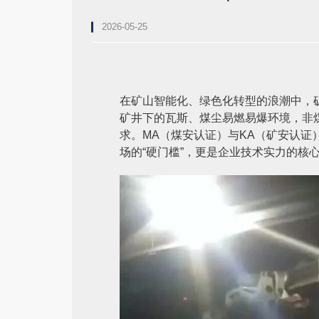
2026-05-25
在矿山智能化、绿色化转型的浪潮中，
矿井下的瓦斯、煤尘易燃易爆环境，非
求。MA（煤安认证）与KA（矿安认
场的“硬门槛”，更是企业技术实力的核