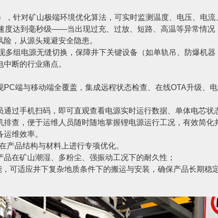
统），针对矿山极端环境优化算法，可实时监测温度、电压、电流
应速度达到毫秒级——当出现过充、过放、短路、高温等异常情况
风险，从源头规避安全隐患。
实现多组电源无缝切换，保障井下关键设备（如单轨吊、防爆机器
电中断的行业痛点。
PC端与移动端全覆盖，集成远程状态检查、在线OTA升级、电
员通过手机扫码，即可直观查看电源实时运行数据、单体电芯状
机排查，便于运维人员随时随地掌握锂电源运行工况，有效简化
备运维效率。
士在产品结构与材料上进行专项优化。
产品在矿山潮湿、多粉尘、强振动工况下的耐久性；
性能，可适应井下复杂地质条件下的搬运与安装，确保产品长期稳