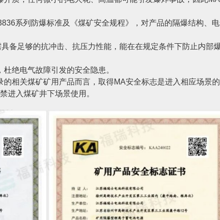
 3836系列防爆标准及《煤矿安全规程》，对产品的隔爆结构、电
，外壳需具备足够的抗冲击、抗压力性能，能在在规定条件下防止内部
，杜绝电气故障引发的安全隐患。
录的相关煤矿矿用产品而言，取得MA安全标志是进入相应场景的
严禁进入煤矿井下场景使用。