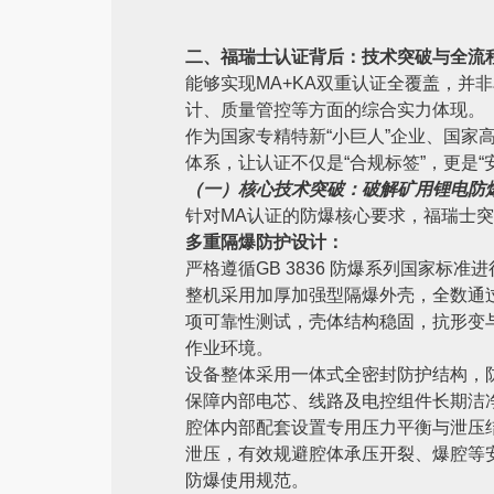
二、福瑞士认证背后：技术突破与全流
能够实现MA+KA双重认证全覆盖，并
计、质量管控等方面的综合实力体现。
作为国家专精特新“小巨人”企业、国家
体系，让认证不仅是“合规标签”，更是“
（一）核心技术突破：破解矿用锂电防
针对MA认证的防爆核心要求，福瑞士突
多重隔爆防护设计：
严格遵循GB 3836 防爆系列国家标
整机采用加厚加强型隔爆外壳，全数通
项可靠性测试，壳体结构稳固，抗形变
作业环境。
设备整体采用一体式全密封防护结构，防
保障内部电芯、线路及电控组件长期洁
腔体内部配套设置专用压力平衡与泄压
泄压，有效规避腔体承压开裂、爆腔等
防爆使用规范。