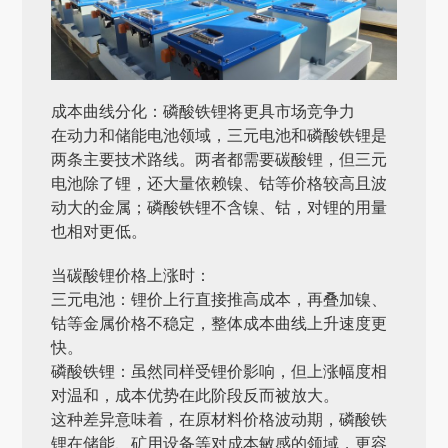
成本曲线分化：磷酸铁锂将更具市场竞争力
在动力和储能电池领域，三元电池和磷酸铁锂是
两条主要技术路线。两者都需要碳酸锂，但三元
电池除了锂，还大量依赖镍、钴等价格较高且波
动大的金属；磷酸铁锂不含镍、钴，对锂的用量
也相对更低。
当碳酸锂价格上涨时：
三元电池：锂价上行直接推高成本，再叠加镍、
钴等金属价格不稳定，整体成本曲线上升速度更
快。
磷酸铁锂：虽然同样受锂价影响，但上涨幅度相
对温和，成本优势在此阶段反而被放大。
这种差异意味着，在原材料价格波动期，磷酸铁
锂在储能、矿用设备等对成本敏感的领域，更容