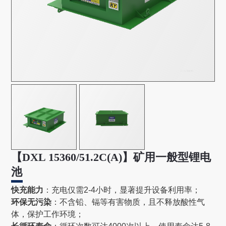
【DXL 15360/51.2C(A)】矿用一般型锂电
池
快充能力‌
：充电仅需2-4小时，显著提升设备利用率‌；
‌环保无污染‌
：不含铅、镉等有害物质，且不释放酸性气
体，保护工作环境‌；