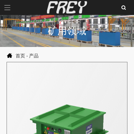
矿用领域
首页
-
产品