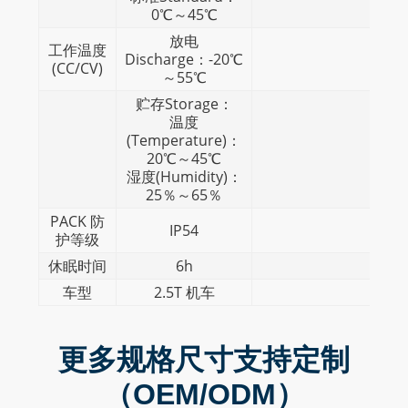
0℃～45℃
放电
工作温度
Discharge：-20℃
(CC/CV)
～55℃
贮存Storage：
温度
(Temperature)：
20℃～45℃
湿度(Humidity)：
25％～65％
PACK 防
IP54
护等级
休眠时间
6h
车型
2.5T 机车
更多规格尺寸支持定制
（OEM/ODM）