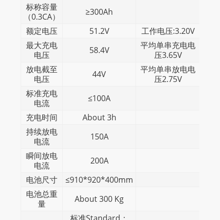
标称容量
≥300Ah
（0.3CA）
额定电压
51.2V
工作电压:3.20V
最大充电
平均单串充电电
58.4V
电压
压3.65V
放电截至
平均单串放电电
44V
电压
压2.75V
标准充电
≤100A
电流
充电时间
About 3h
持续放电
150A
电流
瞬间放电
200A
电流
电池尺寸
≤910*920*400mm
电池总重
About 300 Kg
量
标准Standard：