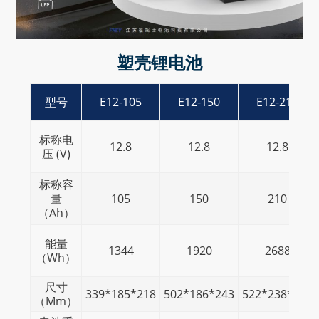
塑壳锂电池
型号
E12-105
E12-150
E12-210
标称电
12.8
12.8
12.8
压 (V)
标称容
量
105
150
210
（Ah）
能量
1344
1920
2688
（Wh）
尺寸
339*185*218
502*186*243
522*238*218
（mm）