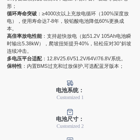
形‌；
循环寿命突破‌
：≥4000次以上充放电循环（100%深度放
电），使用寿命达7-8年，较铅酸电池降低60%更换成
本‌。
高倍率放电性能‌
：支持超快放电（如51.2V 105Ah电池瞬
时输出5.38kW），爬坡扭矩提升40%，轻松应对30°斜坡
连续冲击‌。
多电压平台适配‌
：12.8V25.6V51.2V/64V/76.8V系统。
保特性‌
：内置BMS过充和过放保护,可选配蓝牙版本；
电池系统：
Customized 1
电池尺寸：
Customized 2