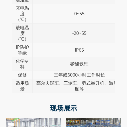
充电温
度
0~55
（℃）
放电温
度
-20~55
（℃）
IP防护
IP65
等级
化学材
磷酸铁锂
料
保修
三年或6000小时工作时长
适用场
高尔夫球车、三轮车、剪式举升机、游艇船
景
舶等
现场展示