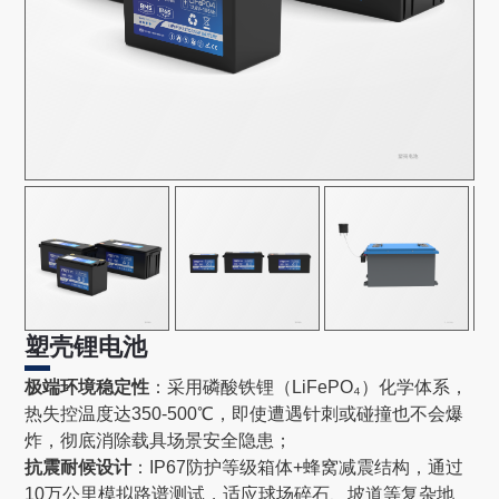
塑壳锂电池
极端环境稳定性‌
：采用磷酸铁锂（LiFePO₄）化学体系，
热失控温度达350-500℃，即使遭遇针刺或碰撞也不会爆
炸，彻底消除载具场景安全隐患‌；
抗震耐候设计‌
：IP67防护等级箱体+蜂窝减震结构，通过
10万公里模拟路谱测试，适应球场碎石、坡道等复杂地