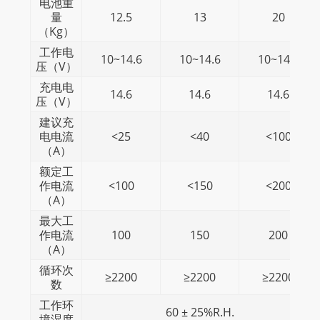
电池重
量
12.5
13
20
（kg）
工作电
10~14.6
10~14.6
10~14.6
压（V）
充电电
14.6
14.6
14.6
压（V）
建议充
电电流
<25
<40
<100
（A）
额定工
作电流
<100
<150
<200
（A）
最大工
作电流
100
150
200
（A）
循环次
≥2200
≥2200
≥2200
数
工作环
60 ± 25%R.H.
境湿度